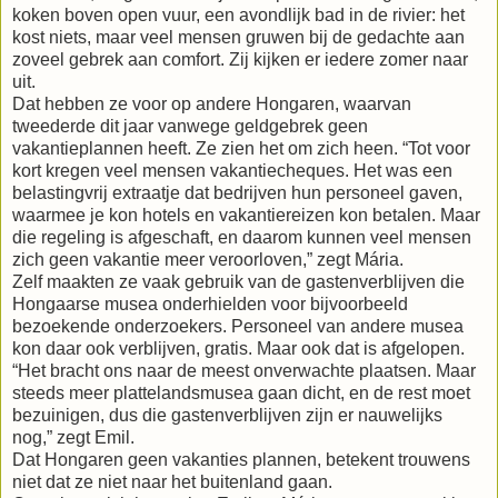
koken boven open vuur, een avondlijk bad in de rivier: het
kost niets, maar veel mensen gruwen bij de gedachte aan
zoveel gebrek aan comfort. Zij kijken er iedere zomer naar
uit.
Dat hebben ze voor op andere Hongaren, waarvan
tweederde dit jaar vanwege geldgebrek geen
vakantieplannen heeft. Ze zien het om zich heen. “Tot voor
kort kregen veel mensen vakantiecheques. Het was een
belastingvrij extraatje dat bedrijven hun personeel gaven,
waarmee je kon hotels en vakantiereizen kon betalen. Maar
die regeling is afgeschaft, en daarom kunnen veel mensen
zich geen vakantie meer veroorloven,” zegt Mária.
Zelf maakten ze vaak gebruik van de gastenverblijven die
Hongaarse musea onderhielden voor bijvoorbeeld
bezoekende onderzoekers. Personeel van andere musea
kon daar ook verblijven, gratis. Maar ook dat is afgelopen.
“Het bracht ons naar de meest onverwachte plaatsen. Maar
steeds meer plattelandsmusea gaan dicht, en de rest moet
bezuinigen, dus die gastenverblijven zijn er nauwelijks
nog,” zegt Emil.
Dat Hongaren geen vakanties plannen, betekent trouwens
niet dat ze niet naar het buitenland gaan.