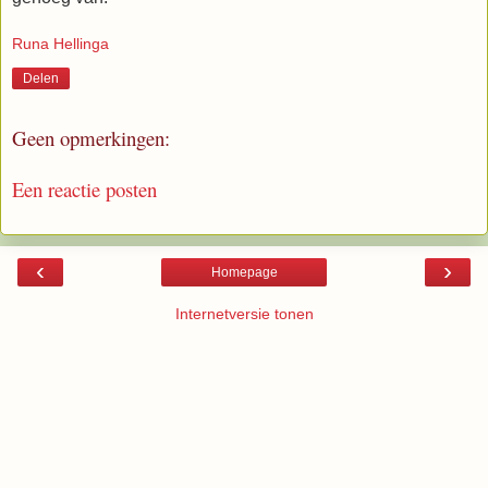
Runa Hellinga
Delen
Geen opmerkingen:
Een reactie posten
‹
›
Homepage
Internetversie tonen