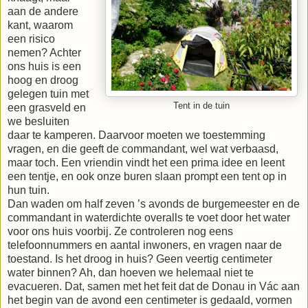
aan de andere
kant, waarom
een risico
nemen? Achter
ons huis is een
hoog en droog
gelegen tuin met
Tent in de tuin
een grasveld en
we besluiten
daar te kamperen. Daarvoor moeten we toestemming
vragen, en die geeft de commandant, wel wat verbaasd,
maar toch. Een vriendin vindt het een prima idee en leent
een tentje, en ook onze buren slaan prompt een tent op in
hun tuin.
Dan waden om half zeven ’s avonds de burgemeester en de
commandant in waterdichte overalls te voet door het water
voor ons huis voorbij. Ze controleren nog eens
telefoonnummers en aantal inwoners, en vragen naar de
toestand. Is het droog in huis? Geen veertig centimeter
water binnen? Ah, dan hoeven we helemaal niet te
evacueren. Dat, samen met het feit dat de Donau in Vác aan
het begin van de avond een centimeter is gedaald, vormen