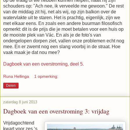
op de vraag of we hebben kunnen helpen, haalt hij zijn
schouders op: "Ach nee, ik verveelde me gewoon." De rest
van de middag zit hij, net als wij, op zijn balkon over de
watervlakte uit te staren. Het is prachtig, eigenlijk, zijn we
met elkaar eens. En zoals een andere buurman filosofisch
opmerkt: dit is de prijs die je moet betalen voor een huis op
de mooiste plek van Vác. En als je de foto's van
ondergelopen dorpen ziet, vallen onze problemen echt nog
mee. En er zwemt nog een slang voorbij in de straat. Hoe
vaak maak je dat nou mee?
Dagboek van een overstroming, deel 5.
Runa Hellinga
1 opmerking:
Delen
zaterdag 8 juni 2013
Dagboek van een overstroming 3: vrijdag
Vrijdagochtend
kwart voor zes ‘s