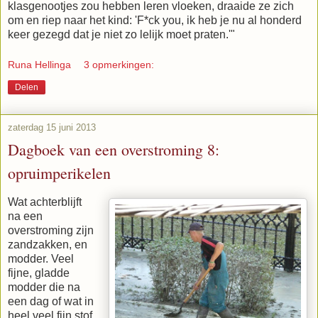
klasgenootjes zou hebben leren vloeken, draaide ze zich
om en riep naar het kind: 'F*ck you, ik heb je nu al honderd
keer gezegd dat je niet zo lelijk moet praten.'"
Runa Hellinga
3 opmerkingen:
Delen
zaterdag 15 juni 2013
Dagboek van een overstroming 8:
opruimperikelen
Wat achterblijft
na een
overstroming zijn
zandzakken, en
modder. Veel
fijne, gladde
modder die na
een dag of wat in
heel veel fijn stof