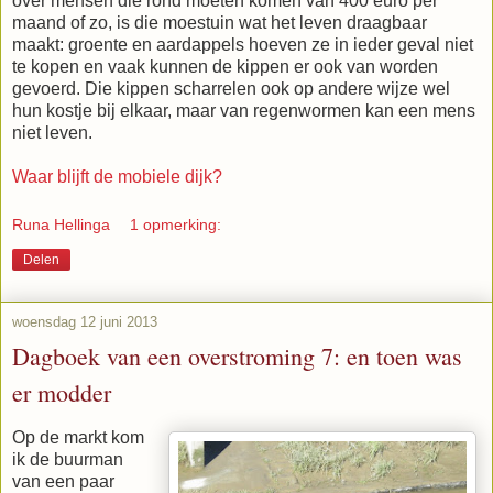
over mensen die rond moeten komen van 400 euro per
maand of zo, is die moestuin wat het leven draagbaar
maakt: groente en aardappels hoeven ze in ieder geval niet
te kopen en vaak kunnen de kippen er ook van worden
gevoerd. Die kippen scharrelen ook op andere wijze wel
hun kostje bij elkaar, maar van regenwormen kan een mens
niet leven.
Waar blijft de mobiele dijk?
Runa Hellinga
1 opmerking:
Delen
woensdag 12 juni 2013
Dagboek van een overstroming 7: en toen was
er modder
Op de markt kom
ik de buurman
van een paar