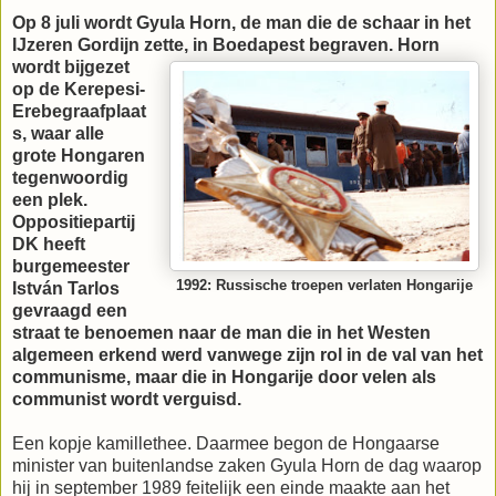
Op 8 juli wordt Gyula Horn, de man die de schaar in het
IJzeren Gordijn zette, in Boedapest
begraven. Horn
wordt bijgezet
op de Kerepesi-
Erebegraafplaat
s, waar alle
grote Hongaren
tegenwoordig
een plek.
Oppositiepartij
DK heeft
burgemeester
1992: Russische troepen verlaten Hongarije
István Tarlos
gevraagd een
straat te benoemen naar de man die in het Westen
algemeen erkend werd vanwege zijn rol in de val van het
communisme, maar die in Hongarije door velen als
communist wordt verguisd.
Een kopje kamillethee. Daarmee begon de Hongaarse
minister van buitenlandse zaken Gyula Horn de dag waarop
hij in september 1989 feitelijk een einde maakte aan het