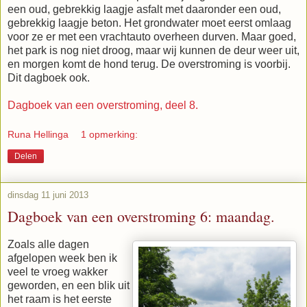
een oud, gebrekkig laagje asfalt met daaronder een oud,
gebrekkig laagje beton. Het grondwater moet eerst omlaag
voor ze er met een vrachtauto overheen durven. Maar goed,
het park is nog niet droog, maar wij kunnen de deur weer uit,
en morgen komt de hond terug. De overstroming is voorbij.
Dit dagboek ook.
Dagboek van een overstroming, deel 8.
Runa Hellinga
1 opmerking:
Delen
dinsdag 11 juni 2013
Dagboek van een overstroming 6: maandag.
Zoals alle dagen
afgelopen week ben ik
veel te vroeg wakker
geworden, en een blik uit
het raam is het eerste