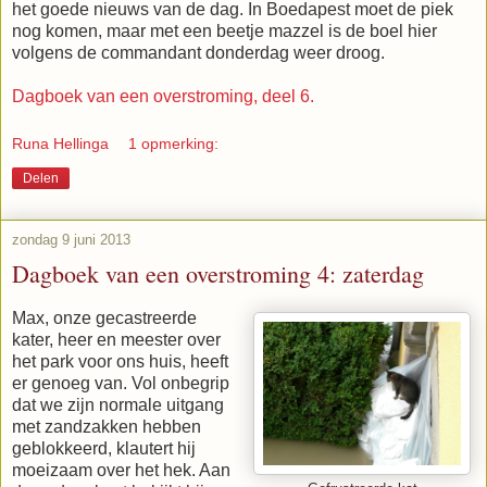
het goede nieuws van de dag. In Boedapest moet de piek
nog komen, maar met een beetje mazzel is de boel hier
volgens de commandant donderdag weer droog.
Dagboek van een overstroming, deel 6.
Runa Hellinga
1 opmerking:
Delen
zondag 9 juni 2013
Dagboek van een overstroming 4: zaterdag
Max, onze gecastreerde
kater, heer en meester over
het park voor ons huis, heeft
er genoeg van. Vol onbegrip
dat we zijn normale uitgang
met zandzakken hebben
geblokkeerd, klautert hij
moeizaam over het hek. Aan