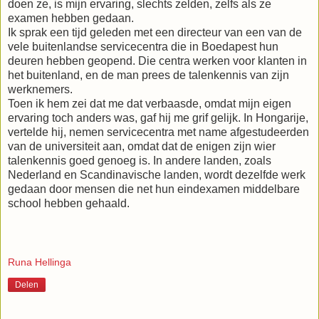
doen ze, is mijn ervaring, slechts zelden, zelfs als ze
examen hebben gedaan.
Ik sprak een tijd geleden met een directeur van een van de
vele buitenlandse servicecentra die in Boedapest hun
deuren hebben geopend. Die centra werken voor klanten in
het buitenland, en de man prees de talenkennis van zijn
werknemers.
Toen ik hem zei dat me dat verbaasde, omdat mijn eigen
ervaring toch anders was, gaf hij me grif gelijk. In Hongarije,
vertelde hij, nemen servicecentra met name afgestudeerden
van de universiteit aan, omdat dat de enigen zijn wier
talenkennis goed genoeg is. In andere landen, zoals
Nederland en Scandinavische landen, wordt dezelfde werk
gedaan door mensen die net hun eindexamen middelbare
school hebben gehaald.
Runa Hellinga
Delen