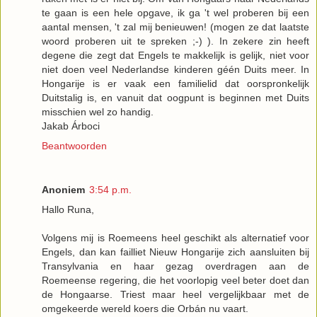
te gaan is een hele opgave, ik ga 't wel proberen bij een
aantal mensen, 't zal mij benieuwen! (mogen ze dat laatste
woord proberen uit te spreken ;-) ). In zekere zin heeft
degene die zegt dat Engels te makkelijk is gelijk, niet voor
niet doen veel Nederlandse kinderen géén Duits meer. In
Hongarije is er vaak een familielid dat oorspronkelijk
Duitstalig is, en vanuit dat oogpunt is beginnen met Duits
misschien wel zo handig.
Jakab Árboci
Beantwoorden
Anoniem
3:54 p.m.
Hallo Runa,
Volgens mij is Roemeens heel geschikt als alternatief voor
Engels, dan kan failliet Nieuw Hongarije zich aansluiten bij
Transylvania en haar gezag overdragen aan de
Roemeense regering, die het voorlopig veel beter doet dan
de Hongaarse. Triest maar heel vergelijkbaar met de
omgekeerde wereld koers die Orbán nu vaart.