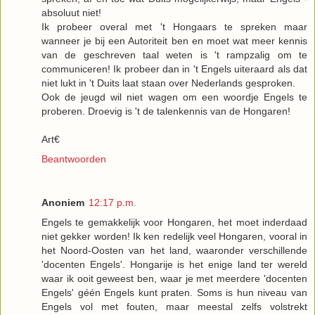
absoluut niet!
Ik probeer overal met 't Hongaars te spreken maar
wanneer je bij een Autoriteit ben en moet wat meer kennis
van de geschreven taal weten is 't rampzalig om te
communiceren! Ik probeer dan in 't Engels uiteraard als dat
niet lukt in 't Duits laat staan over Nederlands gesproken.
Ook de jeugd wil niet wagen om een woordje Engels te
proberen. Droevig is 't de talenkennis van de Hongaren!
Art€
Beantwoorden
Anoniem
12:17 p.m.
Engels te gemakkelijk voor Hongaren, het moet inderdaad
niet gekker worden! Ik ken redelijk veel Hongaren, vooral in
het Noord-Oosten van het land, waaronder verschillende
'docenten Engels'. Hongarije is het enige land ter wereld
waar ik ooit geweest ben, waar je met meerdere 'docenten
Engels' géén Engels kunt praten. Soms is hun niveau van
Engels vol met fouten, maar meestal zelfs volstrekt