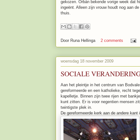
gekozen. Orbán bekende vorige week dat hij 
ingeënt. Alleen zijn vrouw houdt nog aan de 
thuis.
Door
Runa Hellinga
2 comments
woensdag 18 november 2009
SOCIALE VERANDERIN
Aan het pleintje in het centrum van Bodvalen
gereformeerde en een katholieke, recht tege
kapelletje. Binnen zijn twee rijen met bank
kunt zitten. Er is voor negentien mensen z
twintigste plek in.
De gereformeerde kerk aan de andere kant is