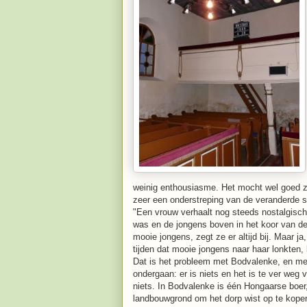
weinig enthousiasme. Het mocht wel goed z
zeer een onderstreping van de veranderde si
"Een vrouw verhaalt nog steeds nostalgisch 
was en de jongens boven in het koor van de
mooie jongens, zegt ze er altijd bij. Maar j
tijden dat mooie jongens naar haar lonkten, 
Dat is het probleem met Bodvalenke, en me
ondergaan: er is niets en het is te ver weg 
niets. In Bodvalenke is één Hongaarse boer
landbouwgrond om het dorp wist op te kopen