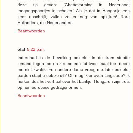
deze tip geven: 'Ghettovorming in Nederland;
toegangspoortjes in scholen.' Als je dat in Hongarije een
keer opschrijft, zullen ze er nog van opkijken! Rare
Hollanders, die Nederlanders!
Beantwoorden
olaf
5:22 p.m.
Inderdaad is de bevolking beleefd. In de tram stootte
iemand tegen me en zei meteen tot twee maal toe: neem
me niet kwalijk. Een andere dame vroeg me later beleefd,
pardon stapt u ook zo uit? Of: mag ik er even langs aub? Ik
herken dus het verhaal over het bankje. Hongaren zijn trots
op hun europese gedragsnormen.
Beantwoorden