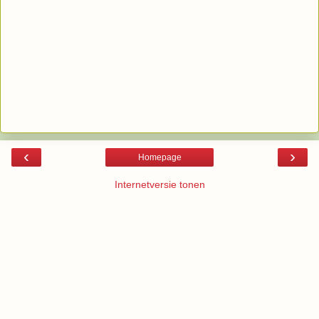
‹
›
Homepage
Internetversie tonen