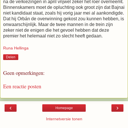
na de verkiezingen in april vrijwel zeker het roer overneemt.
Binnenskamers moet de opluchting ook groot zijn dat Bajnai
niet kandidaat staat, zoals hij vorig jaar mei al aankondigde.
Dat hij Orbán de overwinning gekost zou kunnen hebben, is
onwaarschijnlijk. Maar de twee mannen in de trein zijn
zeker niet de enigen die het gevoel hebben dat deze
premier het helemaal niet zo slecht heeft gedaan.
Runa Hellinga
Delen
Geen opmerkingen:
Een reactie posten
‹
›
Homepage
Internetversie tonen