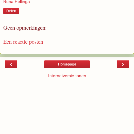
Runa Hellinga
Delen
Geen opmerkingen:
Een reactie posten
‹
›
Homepage
Internetversie tonen