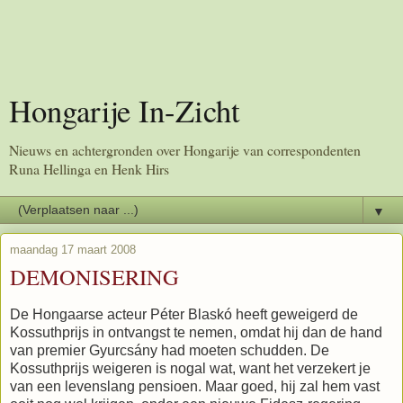
Hongarije In-Zicht
Nieuws en achtergronden over Hongarije van correspondenten
Runa Hellinga en Henk Hirs
▼
maandag 17 maart 2008
DEMONISERING
De Hongaarse acteur Péter Blaskó heeft geweigerd de
Kossuthprijs in ontvangst te nemen, omdat hij dan de hand
van premier Gyurcsány had moeten schudden. De
Kossuthprijs weigeren is nogal wat, want het verzekert je
van een levenslang pensioen. Maar goed, hij zal hem vast