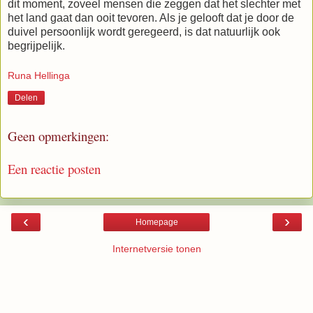
dit moment, zoveel mensen die zeggen dat het slechter met
het land gaat dan ooit tevoren. Als je gelooft dat je door de
duivel persoonlijk wordt geregeerd, is dat natuurlijk ook
begrijpelijk.
Runa Hellinga
Delen
Geen opmerkingen:
Een reactie posten
‹
›
Homepage
Internetversie tonen