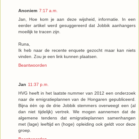
Anoniem
7:17 a.m.
Jan, Hoe kom je aan deze wijsheid, informatie. In een
eerder artikel werd gesuggereerd dat Jobbik aanhangers
moeilijk te tracen zijn.
Runa,
Ik heb naar de recente enquete gezocht maar kan niets
vinden. Zou je een link kunnen plaatsen.
Beantwoorden
Jan
11:37 p.m.
HVG heeft in het laatste nummer van 2012 een onderzoek
naar de emigratieplannen van de Hongaren gepubliceerd.
Bijna één op de drie Jobbik stemmers overweegt een (al
dan niet tijdelijk) vertrek. We mogen aannemen dat de
algemene tendens dat emigratieplannen samenhangen
met (lage) leeftijd en (hoge) opleiding ook geldt voor deze
groep.
Beantwoorden