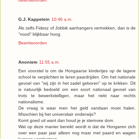
G.J. Kappetein
10:46 a.m.
Als zelfs Fidesz of Jobbik aanhangers vertrekken, dan is de
"nood" blijkbaar hoog.
Beantwoorden
Anoniem
11:55 a.m.
Een voorstel is om de Hongaarse kindertjes op de lagere
school te verplichten te leren paardrijden. Om het nationale
gevoel van "wij zijn in het zadel geboren" op te krikken. Dit
is natuurlijk bedoeld om een soort nationaal gevoel van
trots te bewerkstelligen, maar het riekt naar rechts
nationalisme.
De vraag is waar men het geld vandaan moet halen.
Misschien bij het universitair onderwijs?
Komt goed uit want dan houd je je stemvee dom.
Wat op deze manier bereikt wordt is dat de Hongaren zich
over een paar jaar alleen nog maar met paard en wagen
kunnen verplaatsen.