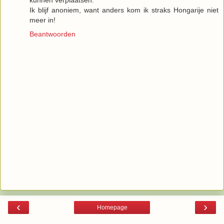
Ik blijf anoniem, want anders kom ik straks Hongarije niet
meer in!
Beantwoorden
‹
›
Homepage