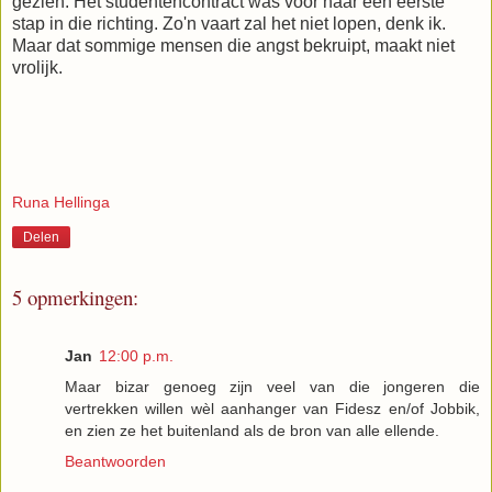
gezien. Het studentencontract was voor haar een eerste
stap in die richting. Zo'n vaart zal het niet lopen, denk ik.
Maar dat sommige mensen die angst bekruipt, maakt niet
vrolijk.
Runa Hellinga
Delen
5 opmerkingen:
Jan
12:00 p.m.
Maar bizar genoeg zijn veel van die jongeren die
vertrekken willen wèl aanhanger van Fidesz en/of Jobbik,
en zien ze het buitenland als de bron van alle ellende.
Beantwoorden