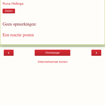
Runa Hellinga
Delen
Geen opmerkingen:
Een reactie posten
‹
›
Homepage
Internetversie tonen