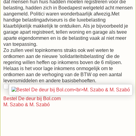
dat mensen hun huis hadden moeten registreren voor die
belasting, hadden zich in Boedapest welgeteld acht mensen
aangemeld. Politici waren wonderbaarlijk afwezig.
Met
handige belastingadviseurs is die luxebelasting
klaarblijkelijk makkelijk te ontduiken. Als je bijvoorbeeld je
garage apart registreert, tellen woning en garage als twee
aparte eigendommen en is de belasting vaak al niet meer
van toepassing.
Zo zullen veel topinkomens straks ook wel weten te
ontkomen aan de nieuwe 'solidariteitsbelasting' die de
regering willen heffen op inkomens boven de 6 miljoen.
Helaas is het voor lage inkomens onmogelijk om te
ontkomen aan de verhoging van de BTW op een aantal
levensmiddelen en andere basisbehoeften.
Bestel De deur bij Bol.com
M. Szabo & M. Szabó