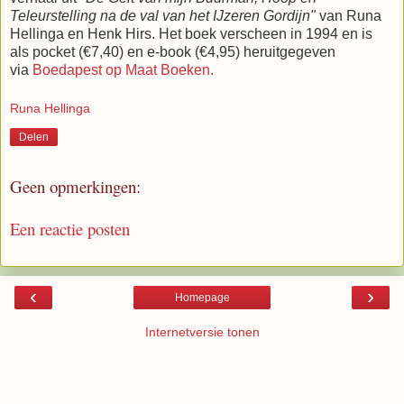
Teleurstelling na de val van het IJzeren Gordijn"
van Runa
Hellinga en Henk Hirs. Het boek verscheen in 1994 en is
als pocket (€7,40) en e-book (€4,95) heruitgegeven
via
Boedapest op Maat Boeken.
Runa Hellinga
Delen
Geen opmerkingen:
Een reactie posten
‹
›
Homepage
Internetversie tonen