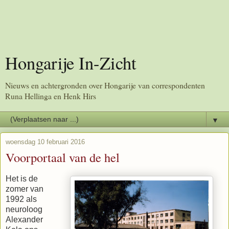
Hongarije In-Zicht
Nieuws en achtergronden over Hongarije van correspondenten
Runa Hellinga en Henk Hirs
▼
woensdag 10 februari 2016
Voorportaal van de hel
Het is de
zomer van
1992 als
neuroloog
Alexander