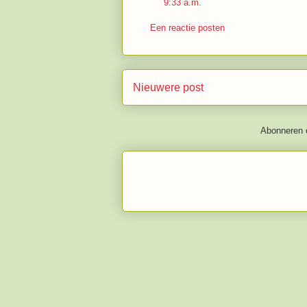
9:33 a.m.
Een reactie posten
Nieuwere post
Abonneren 