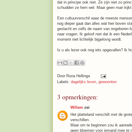
dat in principe ook niet. Ze zijn niet zo prin
schudden ze hem wel. Maar geen man kijkt er
Een cultuurverschil waar de meeste mense
nog dieper gaat dan alles wat hier boven sta
geslacht en zelfs de naam van ongeboren b
naar vragen. Ik geloof niet dat ik een Neder
moment niet lichtelijk bijgelovig wordt.
Is u als lezer ook nog iets opgevallen? Ik 
Door
Runa Hellinga
Labels:
dagelijks leven
,
gewoonten
3 opmerkingen:
Willem
zei
Het platteland verschilt met de grote
verschillen.
Maar om te beginnen zou ik aanrade
geen bloemen voor iemand mee te ne