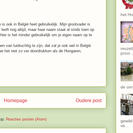
het Ho
is ook in België heel gebruikelijk. Mijn grootvader is
leeft nog altijd, maar haar naam staat al sinds toen op
hier is het minder gebruikelijk om je eigen naam op te
 van luidruchtig te zijn, dat zal je ook wel in België
reuzeb
s we het niet zo ver doordrukken als de Hongaren,
provi..
de onru
Homepage
Oudere post
op:
Reacties posten (Atom)
gewild
ve...