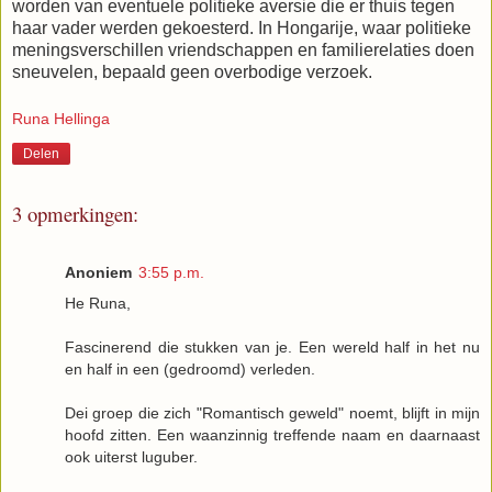
worden van eventuele politieke aversie die er thuis tegen
haar vader werden gekoesterd. In Hongarije, waar politieke
meningsverschillen vriendschappen en familierelaties doen
sneuvelen, bepaald geen overbodige verzoek.
Runa Hellinga
Delen
3 opmerkingen:
Anoniem
3:55 p.m.
He Runa,
Fascinerend die stukken van je. Een wereld half in het nu
en half in een (gedroomd) verleden.
Dei groep die zich "Romantisch geweld" noemt, blijft in mijn
hoofd zitten. Een waanzinnig treffende naam en daarnaast
ook uiterst luguber.