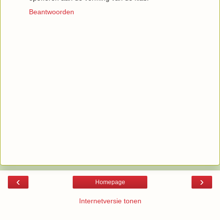
Beantwoorden
‹
›
Homepage
Internetversie tonen