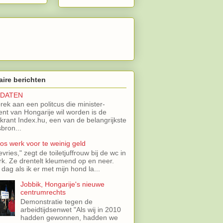
aire berichten
IDATEN
brek aan een politcus die minister-
ent van Hongarije wil worden is de
 krant Index.hu, een van de belangrijkste
bron...
oos werk voor te weinig geld
evries," zegt de toiletjuffrouw bij de wc in
rk. Ze drentelt kleumend op en neer.
 dag als ik er met mijn hond la...
Jobbik, Hongarije's nieuwe
centrumrechts
Demonstratie tegen de
arbeidtijdsenwet "Als wij in 2010
hadden gewonnen, hadden we