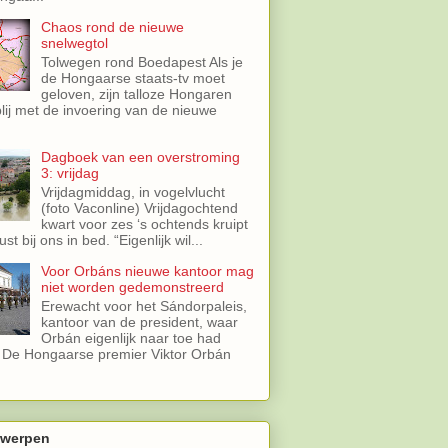
Chaos rond de nieuwe
snelwegtol
Tolwegen rond Boedapest Als je
de Hongaarse staats-tv moet
geloven, zijn talloze Hongaren
lij met de invoering van de nieuwe
.
Dagboek van een overstroming
3: vrijdag
Vrijdagmiddag, in vogelvlucht
(foto Vaconline) Vrijdagochtend
kwart voor zes ‘s ochtends kruipt
st bij ons in bed. “Eigenlijk wil...
Voor Orbáns nieuwe kantoor mag
niet worden gedemonstreerd
Erewacht voor het Sándorpaleis,
kantoor van de president, waar
Orbán eigenlijk naar toe had
 De Hongaarse premier Viktor Orbán
werpen