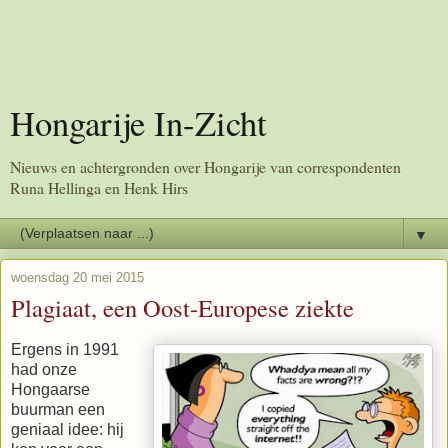
Hongarije In-Zicht
Nieuws en achtergronden over Hongarije van correspondenten
Runa Hellinga en Henk Hirs
▼
woensdag 20 mei 2015
Plagiaat, een Oost-Europese ziekte
Ergens in 1991
had onze
Hongaarse
buurman een
geniaal idee: hij