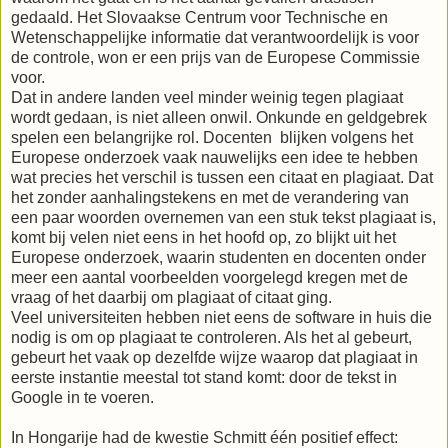
gedaald. Het Slovaakse Centrum voor Technische en
Wetenschappelijke informatie dat verantwoordelijk is voor
de controle, won er een prijs van de Europese Commissie
voor.
Dat in andere landen veel minder weinig tegen plagiaat
wordt gedaan, is niet alleen onwil. Onkunde en geldgebrek
spelen een belangrijke rol. Docenten blijken volgens het
Europese onderzoek vaak nauwelijks een idee te hebben
wat precies het verschil is tussen een citaat en plagiaat. Dat
het zonder aanhalingstekens en met de verandering van
een paar woorden overnemen van een stuk tekst plagiaat is,
komt bij velen niet eens in het hoofd op, zo blijkt uit het
Europese onderzoek, waarin studenten en docenten onder
meer een aantal voorbeelden voorgelegd kregen met de
vraag of het daarbij om plagiaat of citaat ging.
Veel universiteiten hebben niet eens de software in huis die
nodig is om op plagiaat te controleren. Als het al gebeurt,
gebeurt het vaak op dezelfde wijze waarop dat plagiaat in
eerste instantie meestal tot stand komt: door de tekst in
Google in te voeren.
In Hongarije had de kwestie Schmitt één positief effect: