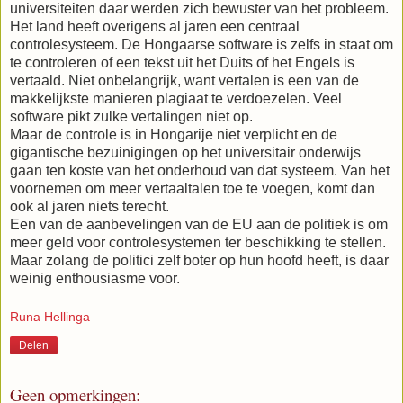
universiteiten daar werden zich bewuster van het probleem.
Het land heeft overigens al jaren een centraal
controlesysteem. De Hongaarse software is zelfs in staat om
te controleren of een tekst uit het Duits of het Engels is
vertaald. Niet onbelangrijk, want vertalen is een van de
makkelijkste manieren plagiaat te verdoezelen. Veel
software pikt zulke vertalingen niet op.
Maar de controle is in Hongarije niet verplicht en de
gigantische bezuinigingen op het universitair onderwijs
gaan ten koste van het onderhoud van dat systeem. Van het
voornemen om meer vertaaltalen toe te voegen, komt dan
ook al jaren niets terecht.
Een van de aanbevelingen van de EU aan de politiek is om
meer geld voor controlesystemen ter beschikking te stellen.
Maar zolang de politici zelf boter op hun hoofd heeft, is daar
weinig enthousiasme voor.
Runa Hellinga
Delen
Geen opmerkingen: