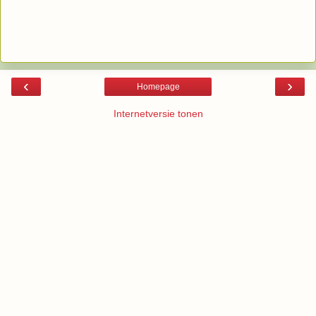
‹
›
Homepage
Internetversie tonen