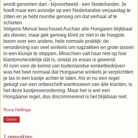
wordt genomen dan - bijvoorbeeld - een Nederlander. Je
hoeft maar een avondje op een Nederlandse verjaardag te
zitten en je hebt munitie genoeg om dat verhaal af te
schieten.
Volgens Morvai beschouwt Auchan alle Hongaren blijkbaar
als dieven, maar gek genoeg klimt ze niet in de hoogste
boom over een andere, hele normale praktijk: de
verordening van veel winkels om rugzakken en grote tassen
in een kluisje te stoppen. Misschien valt haar niet op hoe
klantonvriendelijk dát is, omdat ze eraan is gewend.
Al ruim voor de komst van buitenlandse winkelbedrijven
was het heel normaal dat Hongaarse winkels je verplichtten
je tas in een kastje achter te laten. Als er nu een regel
getuigt van een onbeschoft wantrouwen van álle klanten, is
het deze kastjesverordening. Maar het is wel een
Hongáárse regel, dus discriminerend is het blijkbaar niet.
Runa Hellinga
Delen
1 opmerking: