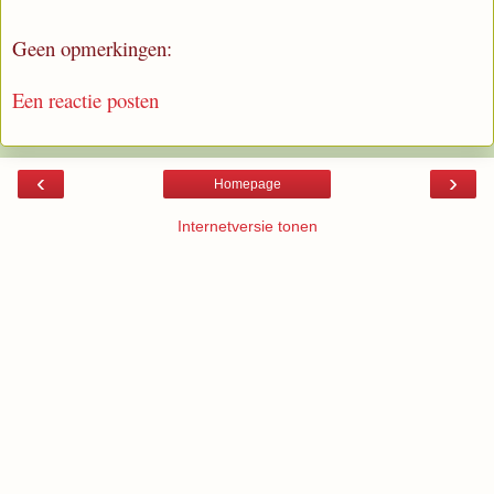
Geen opmerkingen:
Een reactie posten
‹
›
Homepage
Internetversie tonen