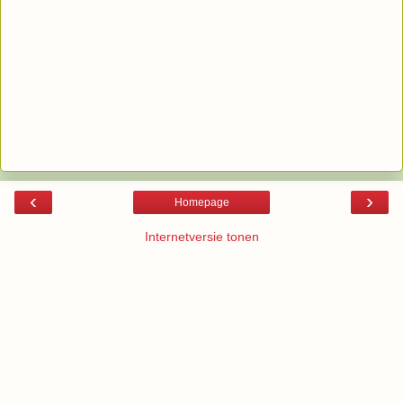
‹
›
Homepage
Internetversie tonen