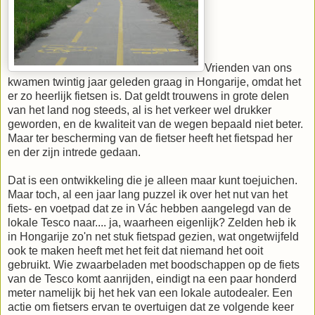
Vrienden van ons
kwamen twintig jaar geleden graag in Hongarije, omdat het
er zo heerlijk fietsen is. Dat geldt trouwens in grote delen
van het land nog steeds, al is het verkeer wel drukker
geworden, en de kwaliteit van de wegen bepaald niet beter.
Maar ter bescherming van de fietser heeft het fietspad her
en der zijn intrede gedaan.
Dat is een ontwikkeling die je alleen maar kunt toejuichen.
Maar toch, al een jaar lang puzzel ik over het nut van het
fiets- en voetpad dat ze in Vác hebben aangelegd van de
lokale Tesco naar.... ja, waarheen eigenlijk? Zelden heb ik
in Hongarije zo'n net stuk fietspad gezien, wat ongetwijfeld
ook te maken heeft met het feit dat niemand het ooit
gebruikt. Wie zwaarbeladen met boodschappen op de fiets
van de Tesco komt aanrijden, eindigt na een paar honderd
meter namelijk bij het hek van een lokale autodealer. Een
actie om fietsers ervan te overtuigen dat ze volgende keer