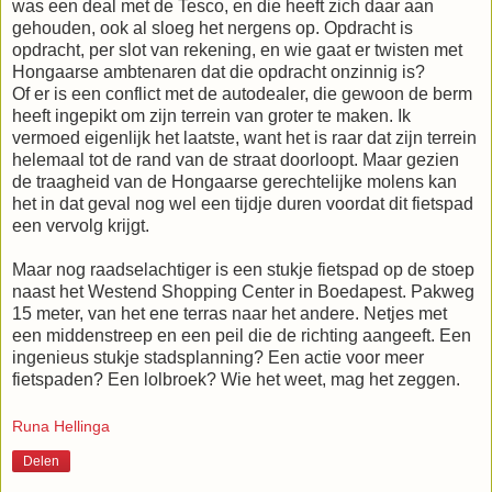
was een deal met de Tesco, en die heeft zich daar aan
gehouden, ook al sloeg het nergens op. Opdracht is
opdracht, per slot van rekening, en wie gaat er twisten met
Hongaarse ambtenaren dat die opdracht onzinnig is?
Of er is een conflict met de autodealer, die gewoon de berm
heeft ingepikt om zijn terrein van groter te maken. Ik
vermoed eigenlijk het laatste, want het is raar dat zijn terrein
helemaal tot de rand van de straat doorloopt. Maar gezien
de traagheid van de Hongaarse gerechtelijke molens kan
het in dat geval nog wel een tijdje duren voordat dit fietspad
een vervolg krijgt.
Maar nog raadselachtiger is een stukje fietspad op de stoep
naast het Westend Shopping Center in Boedapest. Pakweg
15 meter, van het ene terras naar het andere. Netjes met
een middenstreep en een peil die de richting aangeeft. Een
ingenieus stukje stadsplanning? Een actie voor meer
fietspaden? Een lolbroek? Wie het weet, mag het zeggen.
Runa Hellinga
Delen