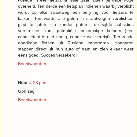
overheid. Ten derde een fietsplan indienen waarbij verplicht
wordt op elke straatweg een belijning voor fietsers te
kalken. Ten vierde alle gaten in straatwegen verplichten
glad te laten zijn zonder gaten. Ten vijfde subsidies
verstrekken voor potentiële toekomstige fietsers (een
conditietest is niet nodig; conditie wel vereist). Ten zesde
goedkope fietsen uit Rusland importeren. Hongaren
stappen direct uit hun auto of tram en zien elkaar weer
eens goed. Succes verzekerd!
Beantwoorden
Nico
4:28 p.m.
Goh zeg
Beantwoorden